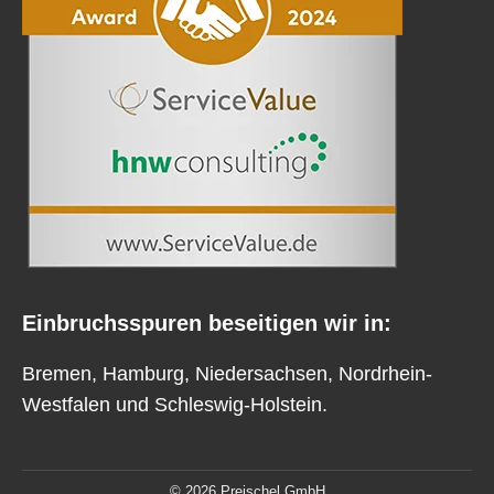
Einbruchsspuren beseitigen wir in:
Bremen
,
Hamburg
,
Niedersachsen
,
Nordrhein-
Westfalen
und
Schleswig-Holstein
.
© 2026 Preischel GmbH