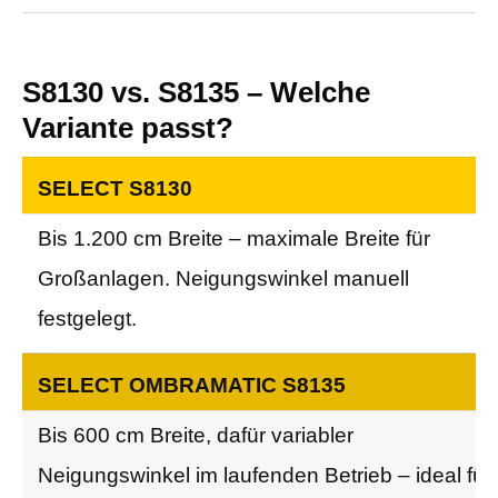
S8130 vs. S8135 – Welche
Variante passt?
Vergleich SELECT S8130 und SELECT OMBRA
SELECT S8130
Bis 1.200 cm Breite – maximale Breite für
Großanlagen. Neigungswinkel manuell
festgelegt.
SELECT OMBRAMATIC S8135
Bis 600 cm Breite, dafür variabler
Neigungswinkel im laufenden Betrieb – ideal für