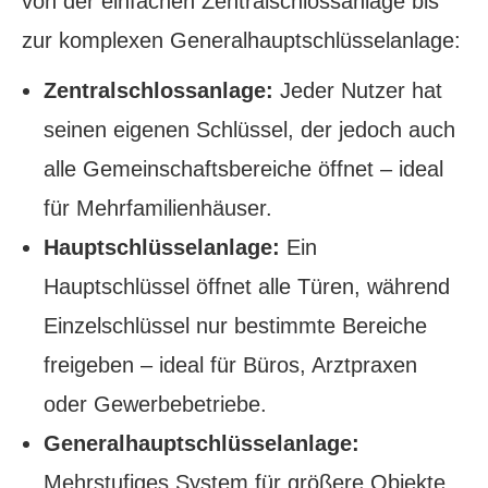
von der einfachen Zentralschlossanlage bis
zur komplexen Generalhauptschlüsselanlage:
Zentralschlossanlage:
Jeder Nutzer hat
seinen eigenen Schlüssel, der jedoch auch
alle Gemeinschaftsbereiche öffnet – ideal
für Mehrfamilienhäuser.
Hauptschlüsselanlage:
Ein
Hauptschlüssel öffnet alle Türen, während
Einzelschlüssel nur bestimmte Bereiche
freigeben – ideal für Büros, Arztpraxen
oder Gewerbebetriebe.
Generalhauptschlüsselanlage:
Mehrstufiges System für größere Objekte