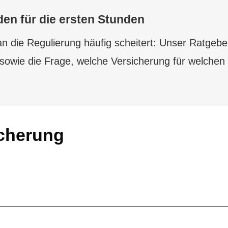
den für die ersten Stunden
n die Regulierung häufig scheitert: Unser Ratgeber
b sowie die Frage, welche Versicherung für welchen
icherung