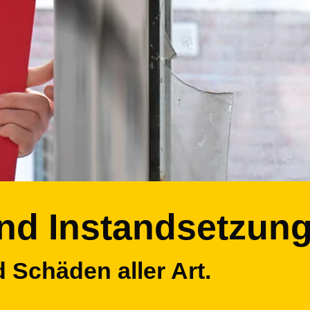
nd Instandsetzun
 Schäden aller Art.