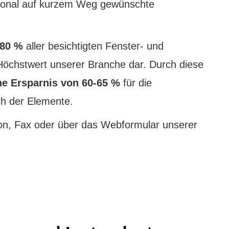
rsonal auf kurzem Weg gewünschte
 80 %
aller besichtigten Fenster- und
 Höchstwert unserer Branche dar. Durch diese
he Ersparnis von 60-65 %
für die
h der Elemente.
fon, Fax oder über das Webformular unserer