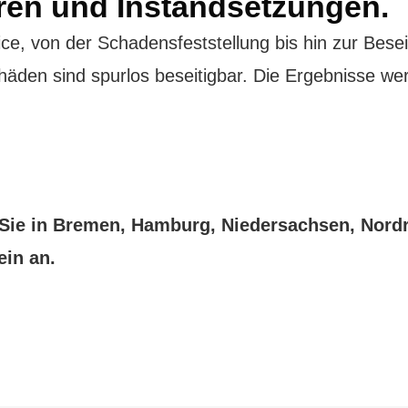
ren und Instandsetzungen.
ce, von der Schadensfeststellung bis hin zur Bese
häden sind spurlos beseitigbar. Die Ergebnisse we
 Sie in Bremen, Hamburg, Niedersachsen, Nordr
ein an.