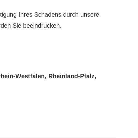
itigung Ihres Schadens durch unsere
rden Sie beeindrucken.
hein-Westfalen, Rheinland-Pfalz,