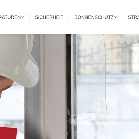
RATUREN
SICHERHEIT
SONNENSCHUTZ
STR