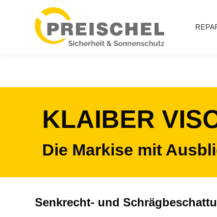
REPA
KLAIBER VISO
Die Markise mit Ausbli
Senkrecht- und Schrägbeschattun