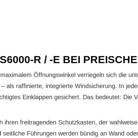
6000-R / -E BEI PREISCH
i maximalem Öffnungswinkel verriegeln sich die u
ls raffinierte, integrierte Windsicherung. In jede
htigtes Einklappen gesichert. Das bedeutet: Die
 ihren freitragenden Schutzkasten, der wahlweise
d seitliche Führungen werden bündig an Wand oder 