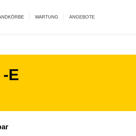
ANDKÖRBE
WARTUNG
ANGEBOTE
 -E
bar