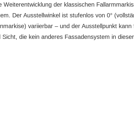
Weiterentwicklung der klassischen Fallarmmarkise
. Der Ausstellwinkel ist stufenlos von 0° (vollstän
enmarkise) variierbar – und der Ausstellpunkt kann
 Sicht, die kein anderes Fassadensystem in dieser