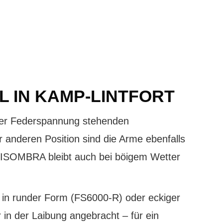
EL IN KAMP-LINTFORT
nter Federspannung stehenden
r anderen Position sind die Arme ebenfalls
 VISOMBRA bleibt auch bei böigem Wetter
 in runder Form (FS6000-R) oder eckiger
in der Laibung angebracht – für ein