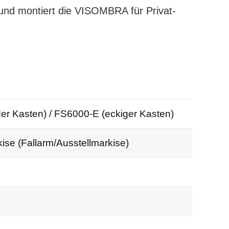
t und montiert die VISOMBRA für Privat-
 Kasten) / FS6000-E (eckiger Kasten)
ise (Fallarm/Ausstellmarkise)