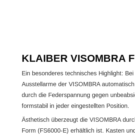
KLAIBER VISOMBRA FS
Ein besonderes technisches Highlight: Be
Ausstellarme der VISOMBRA automatisch – a
durch die Federspannung gegen unbeabsic
formstabil in jeder eingestellten Position.
Ästhetisch überzeugt die VISOMBRA durch
Form (FS6000-E) erhältlich ist. Kasten un