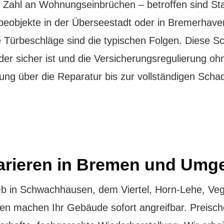
Zahl an Wohnungseinbrüchen – betroffen sind Sta
eobjekte in der Überseestadt oder in Bremerhave
 Türbeschläge sind die typischen Folgen. Diese 
 sicher ist und die Versicherungsregulierung ohne
ng über die Reparatur bis zur vollständigen Schad
arieren in Bremen und Um
Ob in Schwachhausen, dem Viertel, Horn-Lehe, Veg
en machen Ihr Gebäude sofort angreifbar. Preischel