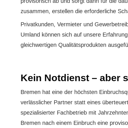
provisorisch ab und sorgt dann für die dau
zusammen, erstellen die erforderliche S
Privatkunden, Vermieter und Gewerbetre
Umland können sich auf unsere Erfahrung u
gleichwertigen Qualitätsprodukten ausgefü
Kein Notdienst – aber 
Bremen hat eine der höchsten Einbruchsqu
verlässlicher Partner statt eines überteuer
spezialisierter Fachbetrieb mit Jahrzehnt
Bremen nach einem Einbruch eine proviso