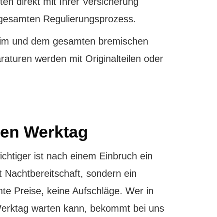
ten direkt mit Ihrer Versicherung
 gesamten Regulierungsprozess.
chim und dem gesamten bremischen
aturen werden mit Originalteilen oder
ten Werktag
htiger ist nach einem Einbruch ein
it Nachtbereitschaft, sondern ein
nte Preise, keine Aufschläge. Wer in
Werktag warten kann, bekommt bei uns