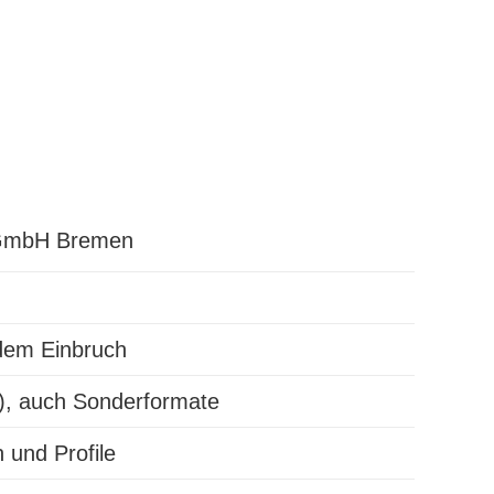
l GmbH Bremen
 dem Einbruch
G), auch Sonderformate
und Profile