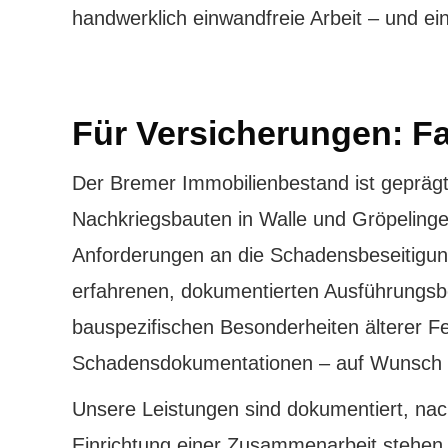
handwerklich einwandfreie Arbeit – und ein
Für Versicherungen: F
Der Bremer Immobilienbestand ist geprägt
Nachkriegsbauten in Walle und Gröpeling
Anforderungen an die Schadensbeseitigung
erfahrenen, dokumentierten Ausführungsbe
bauspezifischen Besonderheiten älterer Fe
Schadensdokumentationen – auf Wunsch m
Unsere Leistungen sind dokumentiert, nac
Einrichtung einer Zusammenarbeit stehen 