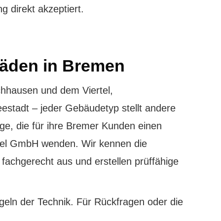
g direkt akzeptiert.
häden in Bremen
chhausen und dem Viertel,
stadt – jeder Gebäudetyp stellt andere
ge, die für ihre Bremer Kunden einen
chel GmbH wenden. Wir kennen die
fachgerecht aus und erstellen prüffähige
eln der Technik. Für Rückfragen oder die