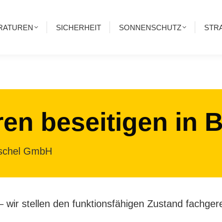
RATUREN
SICHERHEIT
SONNENSCHUTZ
STR
en beseitigen in 
eischel GmbH
wir stellen den funktionsfähigen Zustand fachgere