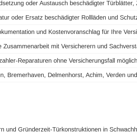
dsetzung oder Austausch beschädigter Türblätter,
tur oder Ersatz beschädigter Rollläden und Schu
kumentation und Kostenvoranschlag für Ihre Vers
e Zusammenarbeit mit Versicherern und Sachvers
zahler-Reparaturen ohne Versicherungsfall möglic
n, Bremerhaven, Delmenhorst, Achim, Verden u
rn und Gründerzeit-Türkonstruktionen in Schwachh