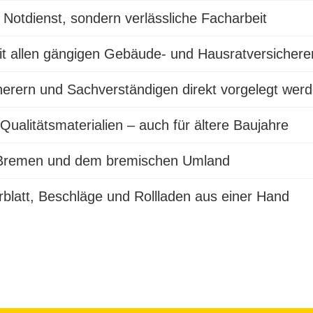
 Notdienst, sondern verlässliche Facharbeit
t allen gängigen Gebäude- und Hausratversichere
erern und Sachverständigen direkt vorgelegt wer
ualitätsmaterialien – auch für ältere Baujahre
in Bremen und dem bremischen Umland
blatt, Beschläge und Rollladen aus einer Hand