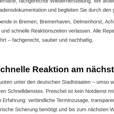
erhafte, fachgerechte Wiederherstellung. Wir arbei
chadensdokumentation und begleiten Sie durch den
ibende in Bremen, Bremerhaven, Delmenhorst, A
nd schnelle Reaktionszeiten verlassen. Alle Repar
hrt – fachgerecht, sauber und nachhaltig.
schnelle Reaktion am nächs
oten unter den deutschen Stadtstaaten – umso wic
ten Schnelldienstes. Preischel ist kein Notdienst m
en Erfahrung: verbindliche Terminzusage, transpare
rische Sicherung benötigt und bis zum nächsten 