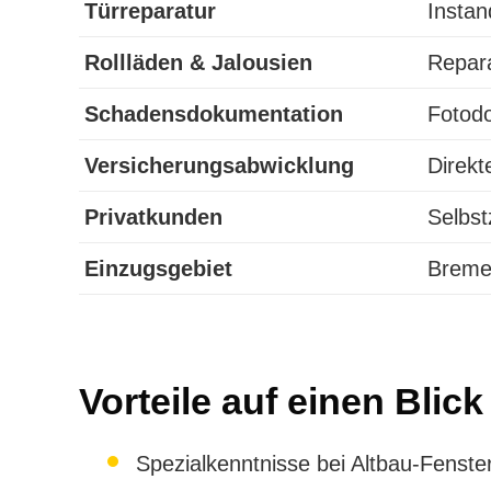
Türreparatur
Instan
Rollläden & Jalousien
Repara
Schadensdokumentation
Fotodo
Versicherungsabwicklung
Direkt
Privatkunden
Selbst
Einzugsgebiet
Breme
Vorteile auf einen Blick
Spezialkenntnisse bei Altbau-Fenste