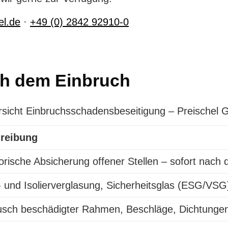
el.de
·
+49 (0) 2842 92910-0
ch dem Einbruch
rsicht Einbruchsschadensbeseitigung – Preische
reibung
orische Absicherung offener Stellen – sofort nach
- und Isolierverglasung, Sicherheitsglas (ESG/VS
sch beschädigter Rahmen, Beschläge, Dichtungen 