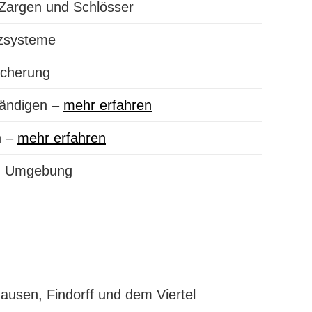
 Zargen und Schlösser
tzsysteme
icherung
tändigen –
mehr erfahren
h –
mehr erfahren
nd Umgebung
ausen, Findorff und dem Viertel