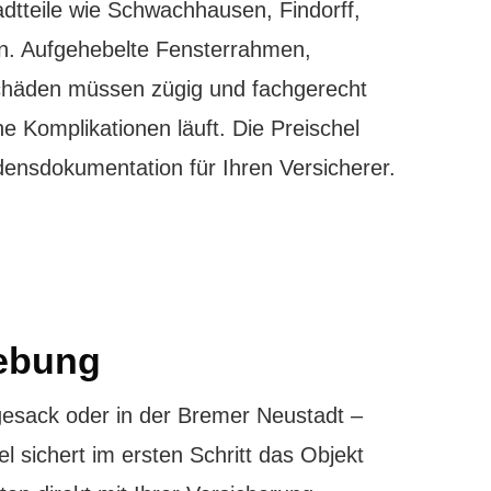
dtteile wie Schwachhausen, Findorff,
n. Aufgehebelte Fensterrahmen,
Schäden müssen zügig und fachgerecht
 Komplikationen läuft. Die Preischel
ensdokumentation für Ihren Versicherer.
gebung
esack oder in der Bremer Neustadt –
 sichert im ersten Schritt das Objekt