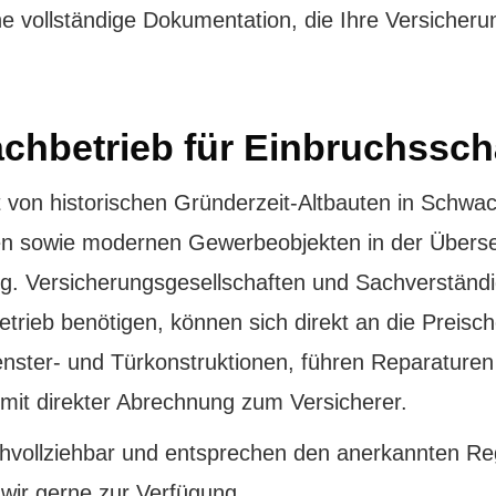
e vollständige Dokumentation, die Ihre Versicherun
achbetrieb für Einbruchssc
 von historischen Gründerzeit-Altbauten in Schwa
en sowie modernen Gewerbeobjekten in der Übersee
. Versicherungsgesellschaften und Sachverständi
trieb benötigen, können sich direkt an die Preis
nster- und Türkonstruktionen, führen Reparaturen 
it direkter Abrechnung zum Versicherer.
hvollziehbar und entsprechen den anerkannten Reg
wir gerne zur Verfügung.