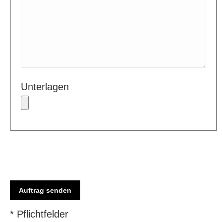
Unterlagen
Bitte
lasse
dieses
Feld
* Pflichtfelder